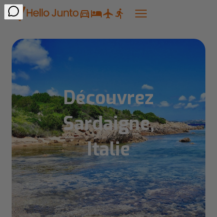
Découvrez
Sardaigne,
Italie