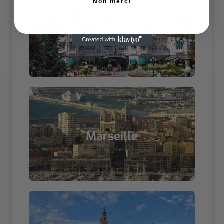
Non merci
Marne-la-Vallée
Marseille