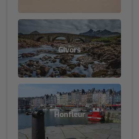
Givors
Honfleur