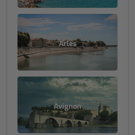
Arles
Avignon