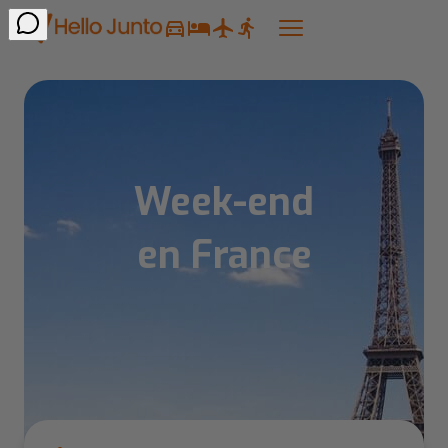
Week-end
en France