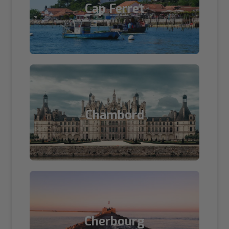
Cap Ferret
Chambord
Cherbourg