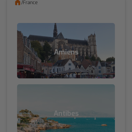
/
France
Amiens
Antibes