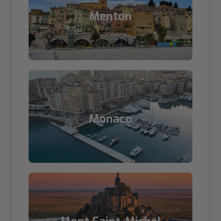
Menton
Monaco