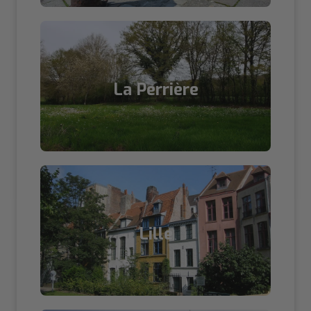
La Perrière
Lille