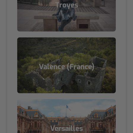
Troyes
Valence (France)
Versailles