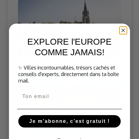
Lourdes
EXPLORE l'EUROPE
COMME JAMAIS
!
✨ Villes incontournables, trésors cachés et
conseils d’experts, directement dans ta boîte
mail.
Lyon
Email
Je m’abonne, c’est gratuit !