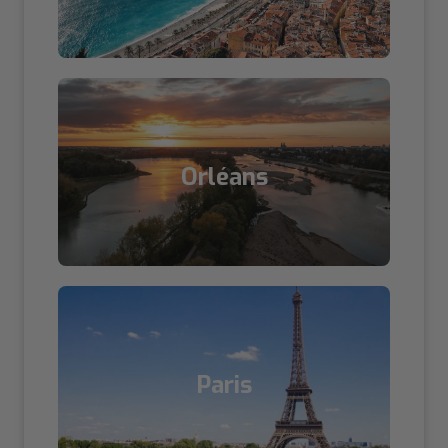
Orléans
Paris