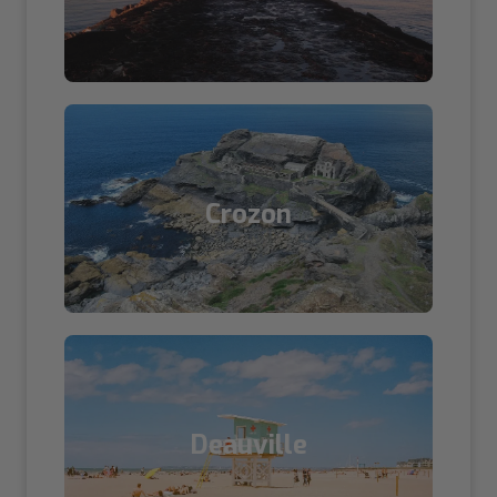
Crozon
Deauville