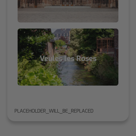
Veules les Roses
PLACEHOLDER_WILL_BE_REPLACED