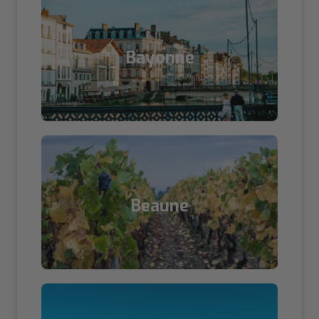
Bayonne
Beaune