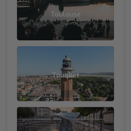
Toulouse
Touquet