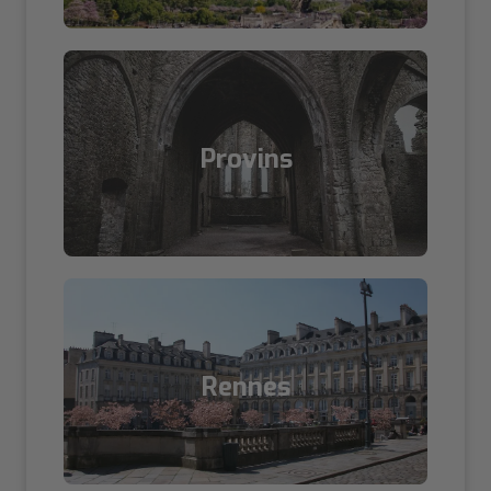
Provins
Rennes