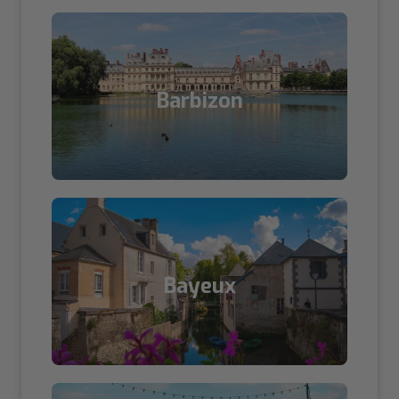
Barbizon
Bayeux