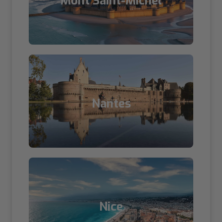
Mont Saint-Michel
Nantes
Nice