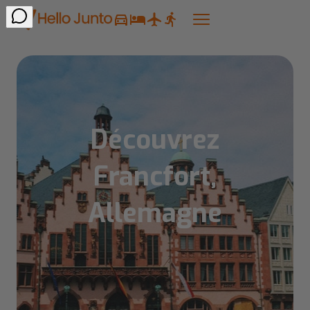
Découvrez
Francfort,
Allemagne