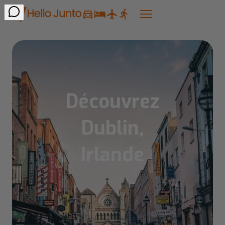
Découvrez
Dublin,
Irlande