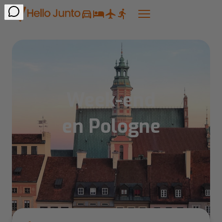
Week-end
en Pologne