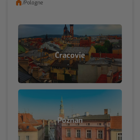
/
Pologne
Cracovie
Poznan