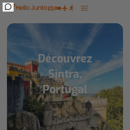
Découvrez
Sintra,
Portugal