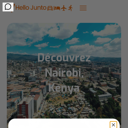
Découvrez
Nairobi,
Kenya