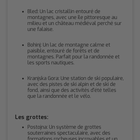
Bled: Un lac cristallin entouré de
montagnes, avec une île pittoresque au
milieu et un château médiéval perché sur
une falaise.
Bohinj: Un lac de montagne calme et
paisible, entouré de forêts et de
montagnes. Parfait pour la randonnée et
les sports nautiques.
Kranjska Gora: Une station de ski populaire,
avec des pistes de ski alpin et de ski de
fond, ainsi que des activités d'été telles
que la randonnée et le vélo.
Les grottes:
Postojna: Un système de grottes
souterraines spectaculaire, avec des
formations rocheuses incroyables et un