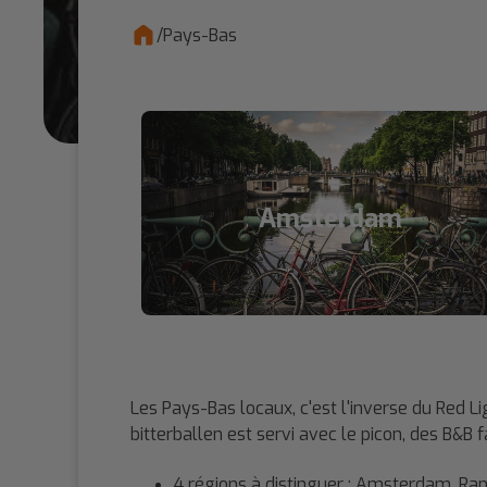
/
Pays-Bas
Amsterdam
Les Pays-Bas locaux, c'est l'inverse du Red Lig
bitterballen est servi avec le picon, des B&B
4 régions à distinguer : Amsterdam, Ran