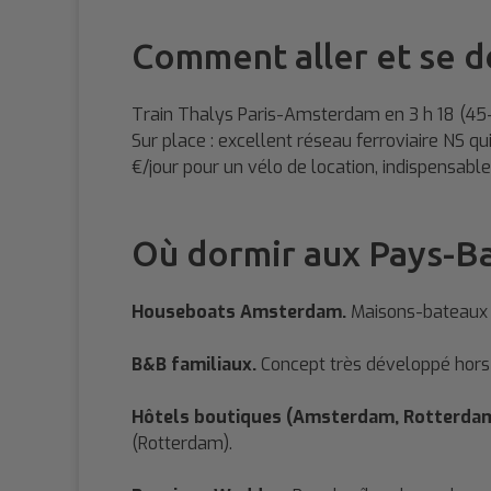
Comment aller et se d
Train Thalys Paris-Amsterdam en 3 h 18 (45-1
Sur place : excellent réseau ferroviaire NS q
€/jour pour un vélo de location, indispensab
Où dormir aux Pays-B
Houseboats Amsterdam.
Maisons-bateaux a
B&B familiaux.
Concept très développé hors
Hôtels boutiques (Amsterdam, Rotterdam
(Rotterdam).