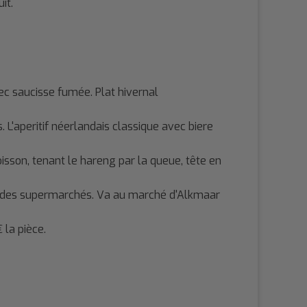
it.
c saucisse fumée. Plat hivernal
L'aperitif néerlandais classique avec biere
sson, tenant le hareng par la queue, tête en
lui des supermarchés. Va au marché d'Alkmaar
la pièce.