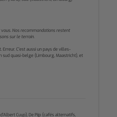
 pour vous. Nos recommandations restent
ns sur le terrain.
Erreur. C'est aussi un pays de villes-
sud quasi-belge (Limbourg, Maastricht), et
Albert Cuyp), De Pijp (cafés alternatifs,