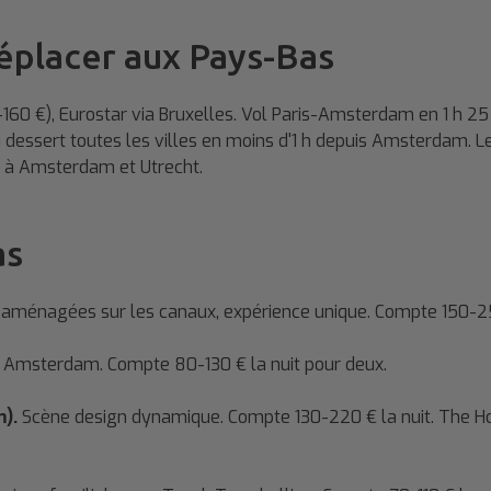
éplacer aux Pays-Bas
60 €), Eurostar via Bruxelles. Vol Paris-Amsterdam en 1 h 25 
ui dessert toutes les villes en moins d'1 h depuis Amsterdam. 
le à Amsterdam et Utrecht.
as
ménagées sur les canaux, expérience unique. Compte 150-250
 Amsterdam. Compte 80-130 € la nuit pour deux.
).
Scène design dynamique. Compte 130-220 € la nuit. The Ho