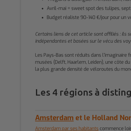
Avril-mai = sweet spot des tulipes, sep
Budget réaliste 90-140 €/jour pour un 
Certains liens de cet article sont affiliés : 
indépendantes et basées sur le vécu des voy
Les Pays-Bas sont réduits dans l'imaginaire f
musées (Delft, Haarlem, Leiden), une côte d
la plus grande densité de véloroutes du monde
Les 4 régions à disti
Amsterdam
et le Holland No
Amsterdam par ses habitants
commence loin d