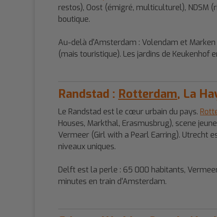
restos), Oost (émigré, multiculturel), NDSM (r
boutique.
Au-delà d'Amsterdam : Volendam et Marken (vi
(mais touristique). Les jardins de Keukenhof 
Randstad :
Rotterdam
, La Ha
Le Randstad est le cœur urbain du pays.
Rott
Houses, Markthal, Erasmusbrug), scene jeune e
Vermeer (Girl with a Pearl Earring). Utrecht
niveaux uniques.
Delft est la perle : 65 000 habitants, Vermee
minutes en train d'Amsterdam.