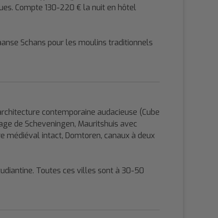
iques. Compte 130-220 € la nuit en hôtel
aanse Schans pour les moulins traditionnels
 architecture contemporaine audacieuse (Cube
plage de Scheveningen, Mauritshuis avec
tre médiéval intact, Domtoren, canaux à deux
udiantine. Toutes ces villes sont à 30-50