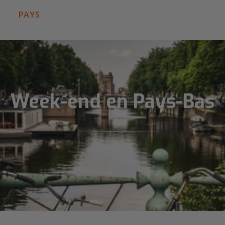
PAYS
Week-end en Pays-Bas