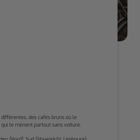
différentes, des cafés bruns où le
s qui te mènent partout sans voiture.
adden (Nord), Sud (Maastricht, Limbourg)