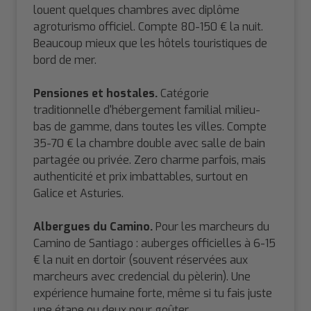
louent quelques chambres avec diplôme
agroturismo officiel. Compte 80-150 € la nuit.
Beaucoup mieux que les hôtels touristiques de
bord de mer.
Pensiones et hostales.
Catégorie
traditionnelle d'hébergement familial milieu-
bas de gamme, dans toutes les villes. Compte
35-70 € la chambre double avec salle de bain
partagée ou privée. Zero charme parfois, mais
authenticité et prix imbattables, surtout en
Galice et Asturies.
Albergues du Camino.
Pour les marcheurs du
Camino de Santiago : auberges officielles à 6-15
€ la nuit en dortoir (souvent réservées aux
marcheurs avec credencial du pèlerin). Une
expérience humaine forte, même si tu fais juste
une étape ou deux pour goûter.