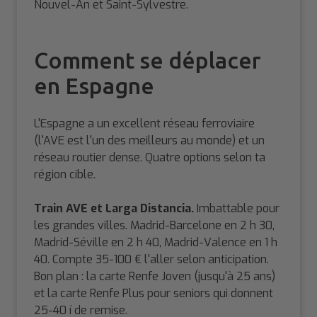
Nouvel-An et Saint-Sylvestre.
Comment se déplacer
en Espagne
L'Espagne a un excellent réseau ferroviaire
(l'AVE est l'un des meilleurs au monde) et un
réseau routier dense. Quatre options selon ta
région cible.
Train AVE et Larga Distancia.
Imbattable pour
les grandes villes. Madrid-Barcelone en 2 h 30,
Madrid-Séville en 2 h 40, Madrid-Valence en 1 h
40. Compte 35-100 € l'aller selon anticipation.
Bon plan : la carte Renfe Joven (jusqu'à 25 ans)
et la carte Renfe Plus pour seniors qui donnent
25-40 í de remise.