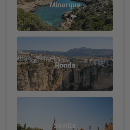
Minorque
Ronda
Séville