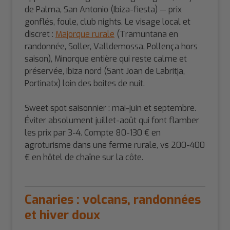
de Palma, San Antonio (Ibiza-fiesta) — prix
gonflés, foule, club nights. Le visage local et
discret :
Majorque rurale
(Tramuntana en
randonnée, Soller, Valldemossa, Pollença hors
saison), Minorque entière qui reste calme et
préservée, Ibiza nord (Sant Joan de Labritja,
Portinatx) loin des boites de nuit.
Sweet spot saisonnier : mai-juin et septembre.
Éviter absolument juillet-août qui font flamber
les prix par 3-4. Compte 80-130 € en
agroturisme dans une ferme rurale, vs 200-400
€ en hôtel de chaîne sur la côte.
Canaries : volcans, randonnées
et hiver doux