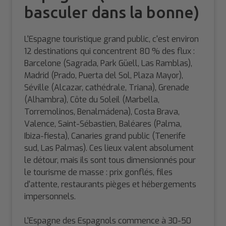
basculer dans la bonne)
L'Espagne touristique grand public, c'est environ
12 destinations qui concentrent 80 % des flux :
Barcelone (Sagrada, Park Güell, Las Ramblas),
Madrid (Prado, Puerta del Sol, Plaza Mayor),
Séville (Alcazar, cathédrale, Triana), Grenade
(Alhambra), Côte du Soleil (Marbella,
Torremolinos, Benalmádena), Costa Brava,
Valence, Saint-Sébastien, Baléares (Palma,
Ibiza-fiesta), Canaries grand public (Tenerife
sud, Las Palmas). Ces lieux valent absolument
le détour, mais ils sont tous dimensionnés pour
le tourisme de masse : prix gonflés, files
d'attente, restaurants pièges et hébergements
impersonnels.
L'Espagne des Espagnols commence à 30-50