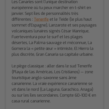
Les Canaries sont l'unique destination
européenne où tu peux marcher en t-shirt en
janvier. Sept îles de personnalités très
différentes :
Tenerife
et le Teide (le plus haut
sommet d'Espagne), Lanzarote et ses paysages
volcaniques lunaires signés César Manrique,
Fuerteventura pour le surf et les plages
désertes, La Palma sauvage et méconnue, La
Gomera la « petite œur » intimiste, El Hierro la
plus discrète, Gran Canaria sa capitale urbaine.
Le piège classique : aller dans le sud Tenerife
(Playa de las Américas, Los Cristianos) — zone
touristique anglo-saxonne sans âme
canarienne. La vraie expérience canarienne se
vit dans le nord (La Laguna, Garachico, Anaga)
ou sur les îles secondaires. Compte 60-100 € en
casa rural canarienne.