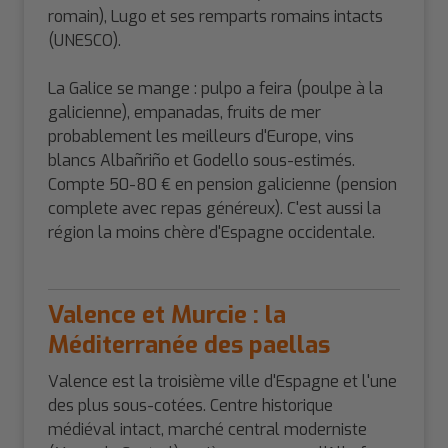
romain), Lugo et ses remparts romains intacts
(UNESCO).
La Galice se mange : pulpo a feira (poulpe à la
galicienne), empanadas, fruits de mer
probablement les meilleurs d'Europe, vins
blancs Albañriño et Godello sous-estimés.
Compte 50-80 € en pension galicienne (pension
complete avec repas généreux). C'est aussi la
région la moins chère d'Espagne occidentale.
Valence et Murcie : la
Méditerranée des paellas
Valence est la troisième ville d'Espagne et l'une
des plus sous-cotées. Centre historique
médiéval intact, marché central moderniste