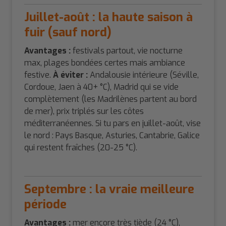
Juillet-août : la haute saison à
fuir (sauf nord)
Avantages :
festivals partout, vie nocturne
max, plages bondées certes mais ambiance
festive.
À éviter :
Andalousie intérieure (Séville,
Cordoue, Jaen à 40+ °C), Madrid qui se vide
complètement (les Madrilènes partent au bord
de mer), prix triplés sur les côtes
méditerranéennes. Si tu pars en juillet-août, vise
le nord : Pays Basque, Asturies, Cantabrie, Galice
qui restent fraîches (20-25 °C).
Septembre : la vraie meilleure
période
Avantages :
mer encore très tiède (24 °C),