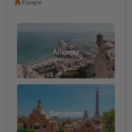
/
Espagne
Alicante
Barcelone