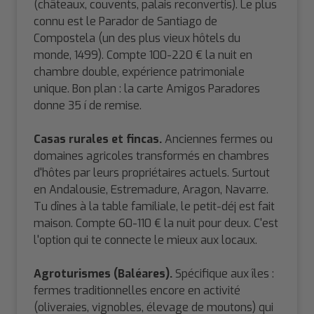
(châteaux, couvents, palais reconvertis). Le plus
connu est le Parador de Santiago de
Compostela (un des plus vieux hôtels du
monde, 1499). Compte 100-220 € la nuit en
chambre double, expérience patrimoniale
unique. Bon plan : la carte Amigos Paradores
donne 35 í de remise.
Casas rurales et fincas.
Anciennes fermes ou
domaines agricoles transformés en chambres
d'hôtes par leurs propriétaires actuels. Surtout
en Andalousie, Estremadure, Aragon, Navarre.
Tu dînes à la table familiale, le petit-déj est fait
maison. Compte 60-110 € la nuit pour deux. C'est
l'option qui te connecte le mieux aux locaux.
Agroturismes (Baléares).
Spécifique aux îles :
fermes traditionnelles encore en activité
(oliveraies, vignobles, élevage de moutons) qui