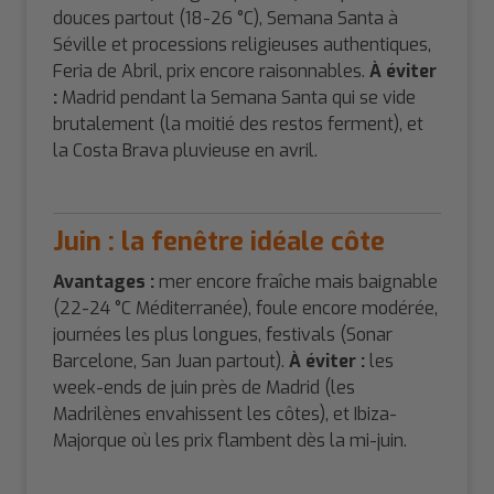
douces partout (18-26 °C), Semana Santa à
Séville et processions religieuses authentiques,
Feria de Abril, prix encore raisonnables.
À éviter
:
Madrid pendant la Semana Santa qui se vide
brutalement (la moitié des restos ferment), et
la Costa Brava pluvieuse en avril.
Juin : la fenêtre idéale côte
Avantages :
mer encore fraîche mais baignable
(22-24 °C Méditerranée), foule encore modérée,
journées les plus longues, festivals (Sonar
Barcelone, San Juan partout).
À éviter :
les
week-ends de juin près de Madrid (les
Madrilènes envahissent les côtes), et Ibiza-
Majorque où les prix flambent dès la mi-juin.