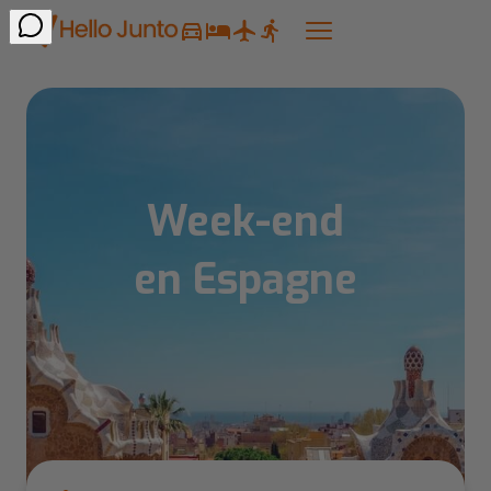
Week-end
en Espagne