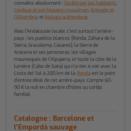
connaître absolument :
Séville par ses habitants
,
Cordoue et son hispano-musulman
,
Grenade et
l'Alhambra
, et
Malaga authentique
.
Mais l'Andalousie locale, c'est surtout l'arrière-
pays : les pueblos blancos (Ronda, Zahara de la
Sierra, Grazalema, Casares), la Sierra de
Aracena et ses jamoneras, les villages
mauresques de l'Alpujarra, et toute la côte de la
lumière (Cabo de Gata) qui n'a rien à voir avec la
Costa del Sol à 200 km de là.
Ronda
est le point
d'entrée idéal de cet arrière-pays. Compte 60-
90 € la nuit en chambre d'hôtes ou cortijo
familial.
Catalogne : Barcelone et
l'Empordà sauvage