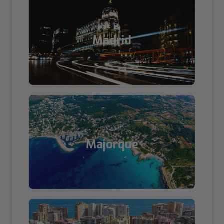
Madrid
Majorque