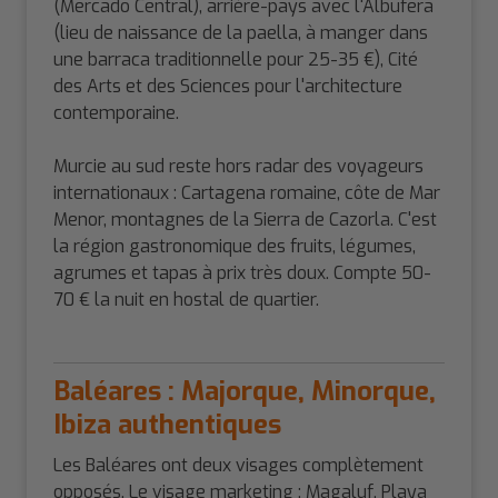
(Mercado Central), arrière-pays avec l'Albufera
(lieu de naissance de la paella, à manger dans
une barraca traditionnelle pour 25-35 €), Cité
des Arts et des Sciences pour l'architecture
contemporaine.
Murcie au sud reste hors radar des voyageurs
internationaux : Cartagena romaine, côte de Mar
Menor, montagnes de la Sierra de Cazorla. C'est
la région gastronomique des fruits, légumes,
agrumes et tapas à prix très doux. Compte 50-
70 € la nuit en hostal de quartier.
Baléares : Majorque, Minorque,
Ibiza authentiques
Les Baléares ont deux visages complètement
opposés. Le visage marketing : Magaluf, Playa