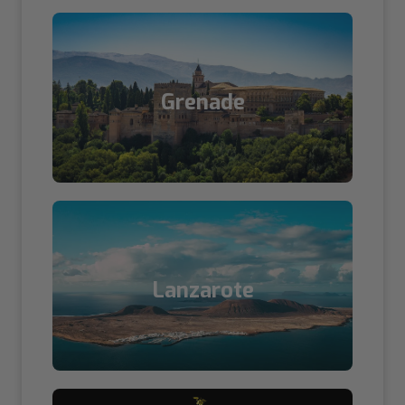
Grenade
Lanzarote