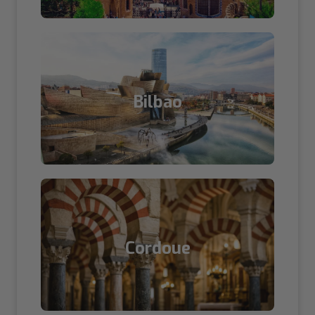
Bilbao
Cordoue