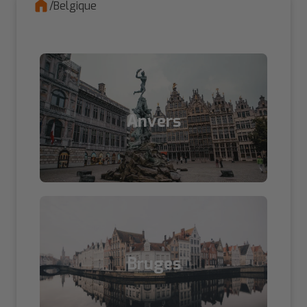
/
Belgique
Anvers
Bruges