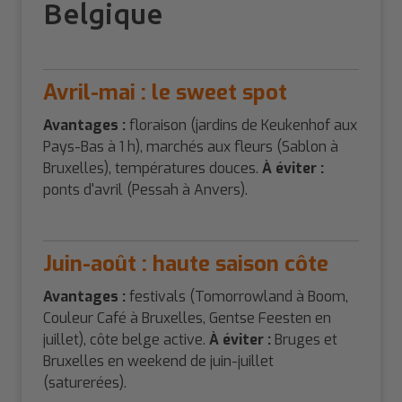
Belgique
Avril-mai : le sweet spot
Avantages :
floraison (jardins de Keukenhof aux
Pays-Bas à 1 h), marchés aux fleurs (Sablon à
Bruxelles), températures douces.
À éviter :
ponts d'avril (Pessah à Anvers).
Juin-août : haute saison côte
Avantages :
festivals (Tomorrowland à Boom,
Couleur Café à Bruxelles, Gentse Feesten en
juillet), côte belge active.
À éviter :
Bruges et
Bruxelles en weekend de juin-juillet
(saturerées).