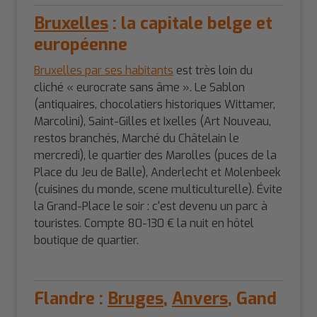
Bruxelles
: la capitale belge et
européenne
Bruxelles par ses habitants
est très loin du
cliché « eurocrate sans âme ». Le Sablon
(antiquaires, chocolatiers historiques Wittamer,
Marcolini), Saint-Gilles et Ixelles (Art Nouveau,
restos branchés, Marché du Châtelain le
mercredi), le quartier des Marolles (puces de la
Place du Jeu de Balle), Anderlecht et Molenbeek
(cuisines du monde, scene multiculturelle). Évite
la Grand-Place le soir : c'est devenu un parc à
touristes. Compte 80-130 € la nuit en hôtel
boutique de quartier.
Flandre :
Bruges
,
Anvers
, Gand