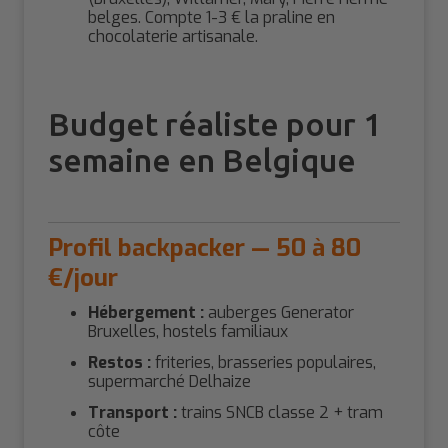
belges. Compte 1-3 € la praline en
chocolaterie artisanale.
Budget réaliste pour 1
semaine en Belgique
Profil backpacker — 50 à 80
€/jour
Hébergement :
auberges Generator
Bruxelles, hostels familiaux
Restos :
friteries, brasseries populaires,
supermarché Delhaize
Transport :
trains SNCB classe 2 + tram
côte