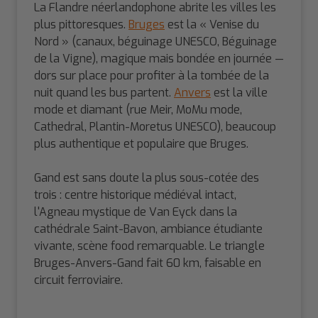
La Flandre néerlandophone abrite les villes les
plus pittoresques.
Bruges
est la « Venise du
Nord » (canaux, béguinage UNESCO, Béguinage
de la Vigne), magique mais bondée en journée —
dors sur place pour profiter à la tombée de la
nuit quand les bus partent.
Anvers
est la ville
mode et diamant (rue Meir, MoMu mode,
Cathedral, Plantin-Moretus UNESCO), beaucoup
plus authentique et populaire que Bruges.
Gand est sans doute la plus sous-cotée des
trois : centre historique médiéval intact,
l'Agneau mystique de Van Eyck dans la
cathédrale Saint-Bavon, ambiance étudiante
vivante, scène food remarquable. Le triangle
Bruges-Anvers-Gand fait 60 km, faisable en
circuit ferroviaire.