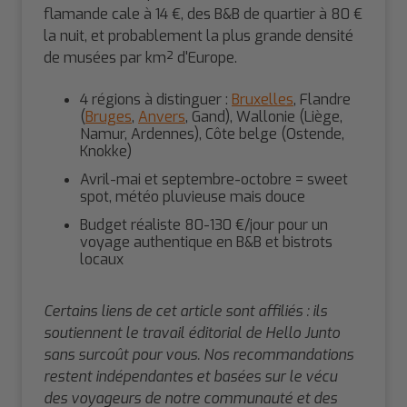
flamande cale à 14 €, des B&B de quartier à 80 €
la nuit, et probablement la plus grande densité
de musées par km² d'Europe.
4 régions à distinguer :
Bruxelles
, Flandre
(
Bruges
,
Anvers
, Gand), Wallonie (Liège,
Namur, Ardennes), Côte belge (Ostende,
Knokke)
Avril-mai et septembre-octobre = sweet
spot, météo pluvieuse mais douce
Budget réaliste 80-130 €/jour pour un
voyage authentique en B&B et bistrots
locaux
Certains liens de cet article sont affiliés : ils
soutiennent le travail éditorial de Hello Junto
sans surcoût pour vous. Nos recommandations
restent indépendantes et basées sur le vécu
des voyageurs de notre communauté et des