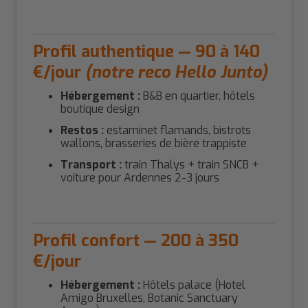
Profil authentique — 90 à 140
€/jour
(notre reco Hello Junto)
Hébergement :
B&B en quartier, hôtels
boutique design
Restos :
estaminet flamands, bistrots
wallons, brasseries de bière trappiste
Transport :
train Thalys + train SNCB +
voiture pour Ardennes 2-3 jours
Profil confort — 200 à 350
€/jour
Hébergement :
Hôtels palace (Hotel
Amigo Bruxelles, Botanic Sanctuary