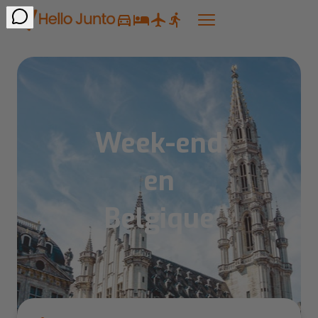
Week-end
en
Belgique