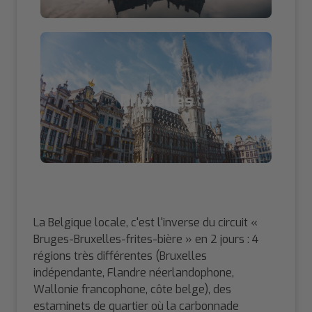
Bruxelles
La Belgique locale, c'est l'inverse du circuit «
Bruges-Bruxelles-frites-bière » en 2 jours : 4
régions très différentes (Bruxelles
indépendante, Flandre néerlandophone,
Wallonie francophone, côte belge), des
estaminets de quartier où la carbonnade