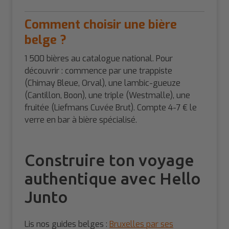
Comment choisir une bière
belge ?
1 500 bières au catalogue national. Pour
découvrir : commence par une trappiste
(Chimay Bleue, Orval), une lambic-gueuze
(Cantillon, Boon), une triple (Westmalle), une
fruitée (Liefmans Cuvée Brut). Compte 4-7 € le
verre en bar à bière spécialisé.
Construire ton voyage
authentique avec Hello
Junto
Lis nos guides belges :
Bruxelles par ses