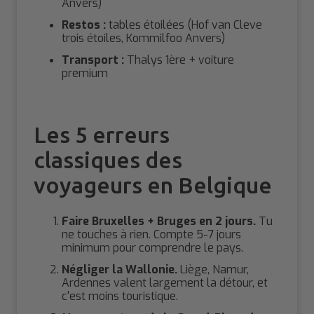
Anvers)
Restos :
tables étoilées (Hof van Cleve
trois étoiles, Kommilfoo Anvers)
Transport :
Thalys 1ère + voiture
premium
Les 5 erreurs
classiques des
voyageurs en Belgique
Faire Bruxelles + Bruges en 2 jours.
Tu
ne touches à rien. Compte 5-7 jours
minimum pour comprendre le pays.
Négliger la Wallonie.
Liège, Namur,
Ardennes valent largement la détour, et
c'est moins touristique.