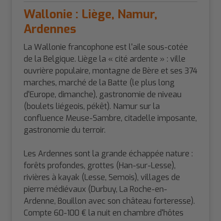
Wallonie : Liège, Namur,
Ardennes
La Wallonie francophone est l'aile sous-cotée
de la Belgique. Liège la « cité ardente » : ville
ouvrière populaire, montagne de Bère et ses 374
marches, marché de la Batte (le plus long
d'Europe, dimanche), gastronomie de niveau
(boulets liégeois, pékêt). Namur sur la
confluence Meuse-Sambre, citadelle imposante,
gastronomie du terroir.
Les Ardennes sont la grande échappée nature :
forêts profondes, grottes (Han-sur-Lesse),
rivières à kayak (Lesse, Semois), villages de
pierre médiévaux (Durbuy, La Roche-en-
Ardenne, Bouillon avec son château forteresse).
Compte 60-100 € la nuit en chambre d'hôtes