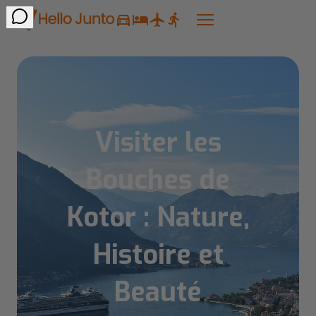
Visiter les
Bouches de
Kotor : Nature,
Histoire et
Beauté