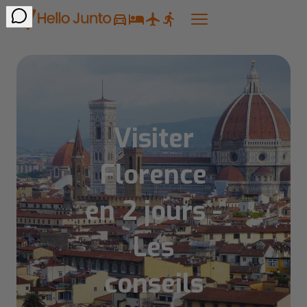
Visiter
Florence
en 2 jours -
Les
conseils