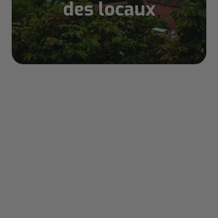
des locaux
Sommaire
Quelle est la meilleure période pour
visiter Florence ? Quand partir ?
Quelle est la météo à Florence ? Quand
visiter Florence ?
Visiter Florence en janvier
Visiter Florence en février
Visiter Florence en mars
Visiter Florence en avril
Visiter Florence en mai