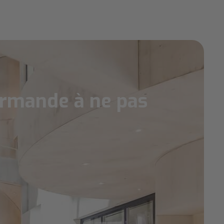
urmande à ne pas